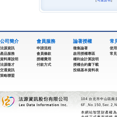
[
勾選說明
] 
公司簡介
會員服務
論著授權
常
法源資訊
申請流程
徵集論著
使用
產品服務
會員條款
啟用授權專區
常見
資料庫說明
授權費用
權利金計算說明
法源徵才
付款方式
授權合約書下載
交通資訊
投稿基本資料表
策略聯盟
104 台北市中山區南京
6F.,No.150,Sec.2,N
本網站智慧財產權為