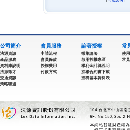
[
勾選說明
] 
公司簡介
會員服務
論著授權
常
法源資訊
申請流程
徵集論著
使用
產品服務
會員條款
啟用授權專區
常見
資料庫說明
授權費用
權利金計算說明
法源徵才
付款方式
授權合約書下載
交通資訊
投稿基本資料表
策略聯盟
104 台北市中山區南京
6F.,No.150,Sec.2,N
本網站智慧財產權為