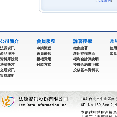
[
勾選說明
] 
公司簡介
會員服務
論著授權
常
法源資訊
申請流程
徵集論著
使用
產品服務
會員條款
啟用授權專區
常見
資料庫說明
授權費用
權利金計算說明
法源徵才
付款方式
授權合約書下載
交通資訊
投稿基本資料表
策略聯盟
104 台北市中山區南京
6F.,No.150,Sec.2,N
本網站智慧財產權為