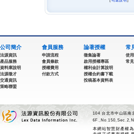
[
勾選說明
] 
公司簡介
會員服務
論著授權
常
法源資訊
申請流程
徵集論著
使用
產品服務
會員條款
啟用授權專區
常見
資料庫說明
授權費用
權利金計算說明
法源徵才
付款方式
授權合約書下載
交通資訊
投稿基本資料表
策略聯盟
104 台北市中山區南京
6F.,No.150,Sec.2,N
本網站智慧財產權為