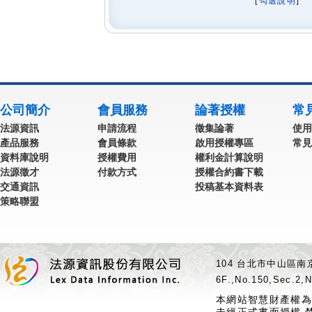
[
勾選說明
] 
公司簡介
會員服務
論著授權
常
法源資訊
申請流程
徵集論著
使用
產品服務
會員條款
啟用授權專區
常見
資料庫說明
授權費用
權利金計算說明
法源徵才
付款方式
授權合約書下載
交通資訊
投稿基本資料表
策略聯盟
104 台北市中山區南京
6F.,No.150,Sec.2,N
本網站智慧財產權為