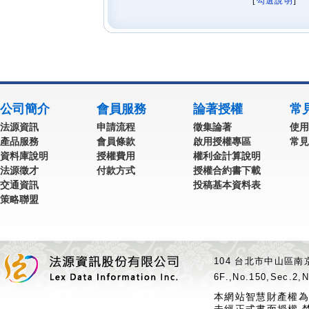
[
勾選說明
] 
公司簡介
會員服務
論著授權
常
法源資訊
申請流程
徵集論著
使用
產品服務
會員條款
啟用授權專區
常見
資料庫說明
授權費用
權利金計算說明
法源徵才
付款方式
授權合約書下載
交通資訊
投稿基本資料表
策略聯盟
104 台北市中山區南京
6F.,No.150,Sec.2,N
本網站智慧財產權為