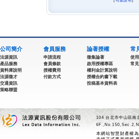
[
勾選說明
] 
公司簡介
會員服務
論著授權
常
法源資訊
申請流程
徵集論著
使用
產品服務
會員條款
啟用授權專區
常見
資料庫說明
授權費用
權利金計算說明
法源徵才
付款方式
授權合約書下載
交通資訊
投稿基本資料表
策略聯盟
104 台北市中山區南京
6F.,No.150,Sec.2,N
本網站智慧財產權為