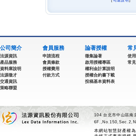
[
勾選說明
] 
公司簡介
會員服務
論著授權
常
法源資訊
申請流程
徵集論著
使用
產品服務
會員條款
啟用授權專區
常見
資料庫說明
授權費用
權利金計算說明
法源徵才
付款方式
授權合約書下載
交通資訊
投稿基本資料表
策略聯盟
104 台北市中山區南京
6F.,No.150,Sec.2,N
本網站智慧財產權為