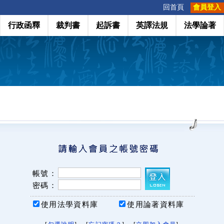
:::
回首頁
會員登入
行政函釋
裁判書
起訴書
英譯法規
法學論著
帳號：
密碼：
使用法學資料庫
使用論著資料庫