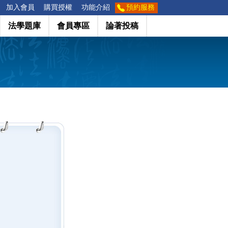
加入會員
購買授權
功能介紹
預約服務
法學題庫
會員專區
論著投稿