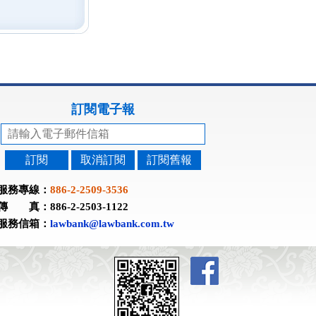
訂閱電子報
訂閱
取消訂閱
訂閱舊報
服務專線：
886-2-2509-3536
傳 真：886-2-2503-1122
服務信箱：
lawbank@lawbank.com.tw