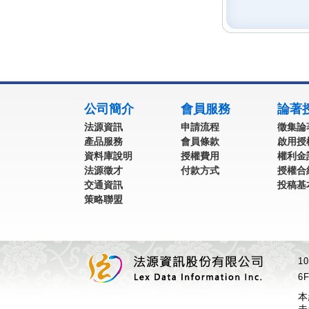
:::
公司簡介
會員服務
論著
法源資訊
申請流程
徵集論
產品服務
會員條款
啟用授
資料庫說明
授權費用
權利金
法源徵才
付款方式
授權合
交通資訊
投稿基
策略聯盟
1
6F
本