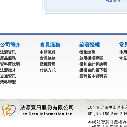
[
勾選說明
] 
公司簡介
會員服務
論著授權
常
法源資訊
申請流程
徵集論著
使用
產品服務
會員條款
啟用授權專區
常見
資料庫說明
授權費用
權利金計算說明
法源徵才
付款方式
授權合約書下載
交通資訊
投稿基本資料表
策略聯盟
104 台北市中山區南京
6F.,No.150,Sec.2,N
本網站智慧財產權為