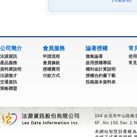
[
勾選說明
] 
公司簡介
會員服務
論著授權
常
法源資訊
申請流程
徵集論著
使用
產品服務
會員條款
啟用授權專區
常見
資料庫說明
授權費用
權利金計算說明
法源徵才
付款方式
授權合約書下載
交通資訊
投稿基本資料表
策略聯盟
104 台北市中山區南京
6F.,No.150,Sec.2,N
本網站智慧財產權為