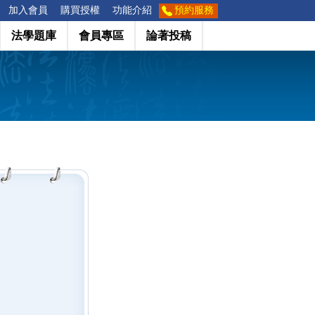
加入會員
購買授權
功能介紹
預約服務
法學題庫
會員專區
論著投稿