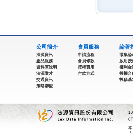
:::
公司簡介
會員服務
論著
法源資訊
申請流程
徵集論
產品服務
會員條款
啟用授
資料庫說明
授權費用
權利金
法源徵才
付款方式
授權合
交通資訊
投稿基
策略聯盟
1
6F
本