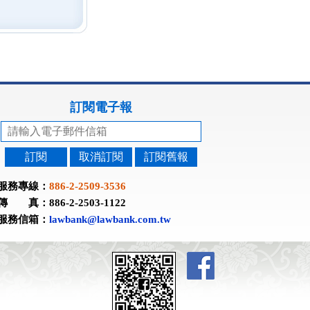
訂閱電子報
訂閱
取消訂閱
訂閱舊報
服務專線：
886-2-2509-3536
傳 真：886-2-2503-1122
服務信箱：
lawbank@lawbank.com.tw