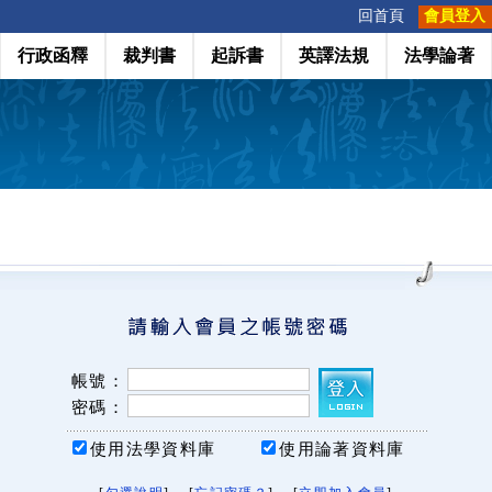
:::
回首頁
會員登入
行政函釋
裁判書
起訴書
英譯法規
法學論著
帳號：
密碼：
使用法學資料庫
使用論著資料庫