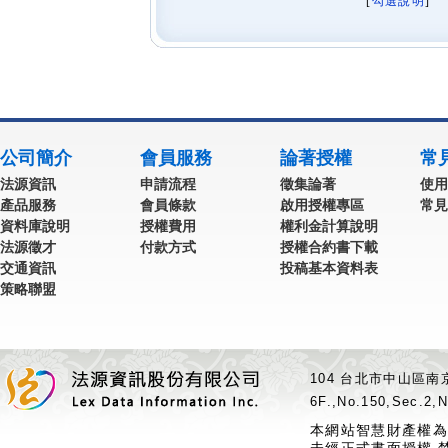
[
勾選說明
] 
公司簡介
會員服務
論著授權
常
法源資訊
申請流程
徵集論著
使用
產品服務
會員條款
啟用授權專區
常見
資料庫說明
授權費用
權利金計算說明
法源徵才
付款方式
授權合約書下載
交通資訊
投稿基本資料表
策略聯盟
104 台北市中山區南京
6F.,No.150,Sec.2,N
本網站智慧財產權為