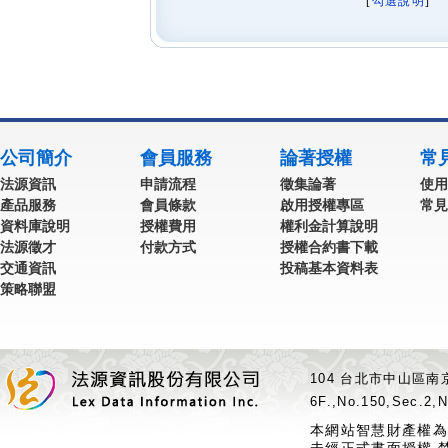
[
勾選說明
] 
公司簡介
會員服務
論著授權
常
法源資訊
申請流程
徵集論著
使用
產品服務
會員條款
啟用授權專區
常見
資料庫說明
授權費用
權利金計算說明
法源徵才
付款方式
授權合約書下載
交通資訊
投稿基本資料表
策略聯盟
104 台北市中山區南京
6F.,No.150,Sec.2,N
本網站智慧財產權為