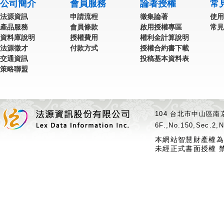
公司簡介
會員服務
論著授權
常
法源資訊
申請流程
徵集論著
使用
產品服務
會員條款
啟用授權專區
常見
資料庫說明
授權費用
權利金計算說明
法源徵才
付款方式
授權合約書下載
交通資訊
投稿基本資料表
策略聯盟
104 台北市中山區南京
6F.,No.150,Sec.2,N
本網站智慧財產權為
未經正式書面授權 