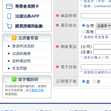
* 限英文（半型，
尊榮會員開卡
* 範例：Lawbank2
※
確認密碼
法源法典APP
※
通訊地址
台灣
購買授權與點數
其他
* 為便於寄送發票
▪
會員申請流程
※
聯絡電話
(公司)
(住家)
▪
法源的服務
* 請至少輸入一項。範例
▪
資料庫說明
※
電子信箱
▪
常見問題
* 請填寫正確的Em
訂閱電子報
是
否
司法院部分裁判書內容，使用特
殊文字或符號，請
下載造字檔
，
俾便閱讀。