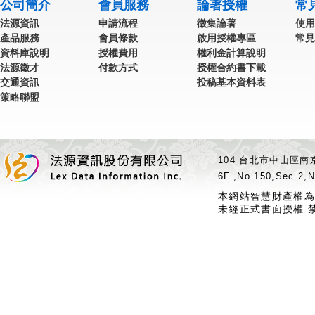
公司簡介
會員服務
論著授權
常
法源資訊
申請流程
徵集論著
使用
產品服務
會員條款
啟用授權專區
常見
資料庫說明
授權費用
權利金計算說明
法源徵才
付款方式
授權合約書下載
交通資訊
投稿基本資料表
策略聯盟
104 台北市中山區南京
6F.,No.150,Sec.2,N
本網站智慧財產權為
未經正式書面授權 