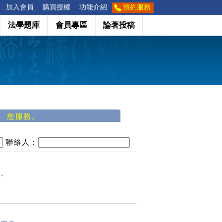
加入會員
購買授權
功能介紹
預約服務
法學題庫
會員專區
論著投稿
 您服務。
聯絡人：
元。