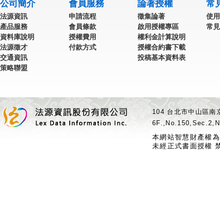
公司簡介
會員服務
論著授權
常
法源資訊
申請流程
徵集論著
使用
產品服務
會員條款
啟用授權專區
常見
資料庫說明
授權費用
權利金計算說明
法源徵才
付款方式
授權合約書下載
交通資訊
投稿基本資料表
策略聯盟
104 台北市中山區南京
6F.,No.150,Sec.2,N
本網站智慧財產權為
未經正式書面授權 