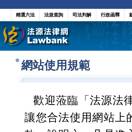
精選六法
法規查詢
司法判解
行政函釋
網站使用規範
歡迎蒞臨「法源法
讓您合法使用網站上