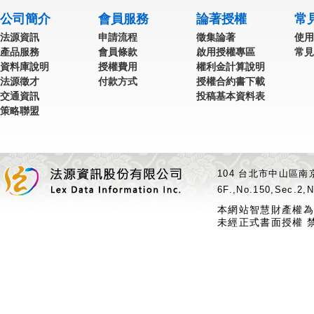
公司簡介
會員服務
論著授權
常
法源資訊
申請流程
徵集論著
使用
產品服務
會員條款
啟用授權專區
常見
資料庫說明
授權費用
權利金計算說明
法源徵才
付款方式
授權合約書下載
交通資訊
投稿基本資料表
策略聯盟
104 台北市中山區南京
6F.,No.150,Sec.2,N
本網站智慧財產權為
未經正式書面授權 