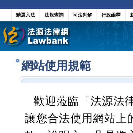
精選六法
法規查詢
司法判解
行政函釋
網站使用規範
歡迎蒞臨「法源法
讓您合法使用網站上