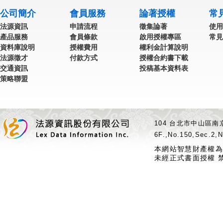
公司簡介
會員服務
論著授權
常
法源資訊
申請流程
徵集論著
使用
產品服務
會員條款
啟用授權專區
常見
資料庫說明
授權費用
權利金計算說明
法源徵才
付款方式
授權合約書下載
交通資訊
投稿基本資料表
策略聯盟
104 台北市中山區南京
6F.,No.150,Sec.2,N
本網站智慧財產權為
未經正式書面授權 