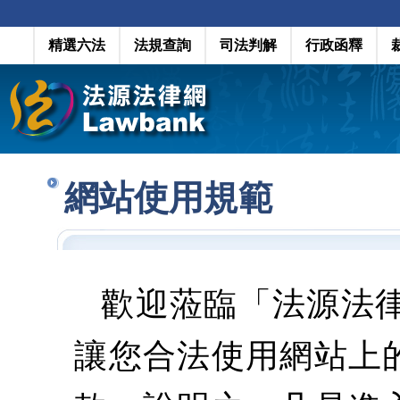
精選六法
法規查詢
司法判解
行政函釋
網站使用規範
歡迎蒞臨「法源法
讓您合法使用網站上