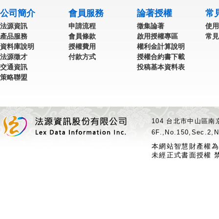
公司簡介
會員服務
論著授權
常
法源資訊
申請流程
徵集論著
使用
產品服務
會員條款
啟用授權專區
常見
資料庫說明
授權費用
權利金計算說明
法源徵才
付款方式
授權合約書下載
交通資訊
投稿基本資料表
策略聯盟
104 台北市中山區南京
6F.,No.150,Sec.2,N
本網站智慧財產權為
未經正式書面授權 