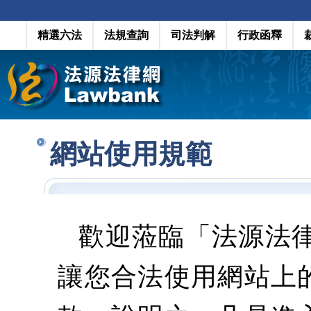
精選六法
法規查詢
司法判解
行政函釋
網站使用規範
歡迎蒞臨「法源法
讓您合法使用網站上