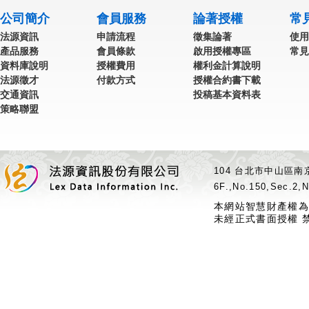
公司簡介
會員服務
論著授權
常
法源資訊
申請流程
徵集論著
使用
產品服務
會員條款
啟用授權專區
常見
資料庫說明
授權費用
權利金計算說明
法源徵才
付款方式
授權合約書下載
交通資訊
投稿基本資料表
策略聯盟
104 台北市中山區南京
6F.,No.150,Sec.2,N
本網站智慧財產權為
未經正式書面授權 