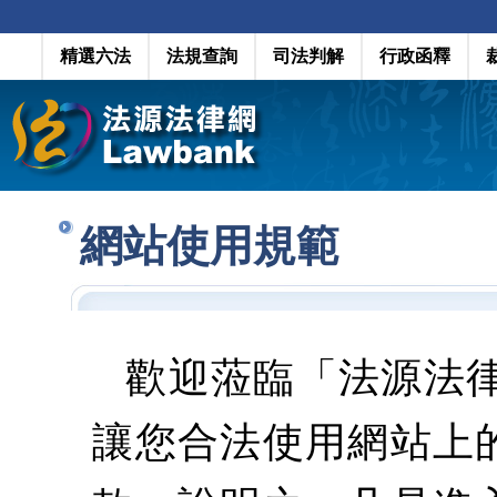
精選六法
法規查詢
司法判解
行政函釋
網站使用規範
歡迎蒞臨「法源法
讓您合法使用網站上