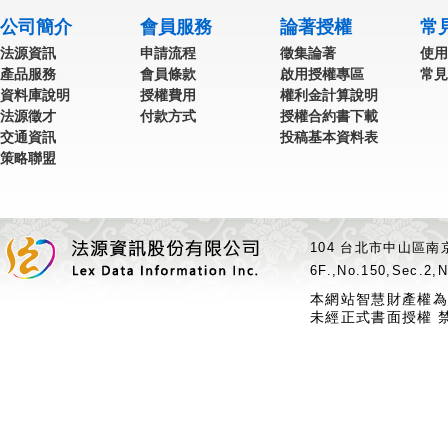
公司簡介
會員服務
論著授權
常
法源資訊
申請流程
徵集論著
使用
產品服務
會員條款
啟用授權專區
常見
資料庫說明
授權費用
權利金計算說明
法源徵才
付款方式
授權合約書下載
交通資訊
投稿基本資料表
策略聯盟
104 台北市中山區南京
6F.,No.150,Sec.2,N
本網站智慧財產權為
未經正式書面授權 