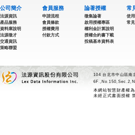
公司簡介
會員服務
論著授權
常
法源資訊
申請流程
徵集論著
使用
產品服務
會員條款
啟用授權專區
常見
資料庫說明
授權費用
權利金計算說明
法源徵才
付款方式
授權合約書下載
交通資訊
投稿基本資料表
策略聯盟
104 台北市中山區南京
6F.,No.150,Sec.2,N
本網站智慧財產權為
未經正式書面授權 