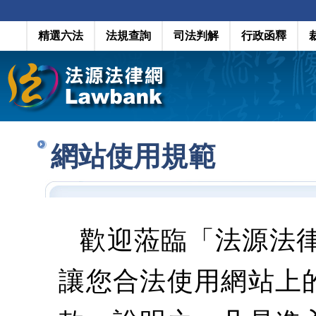
精選六法
法規查詢
司法判解
行政函釋
網站使用規範
歡迎蒞臨「法源法
讓您合法使用網站上