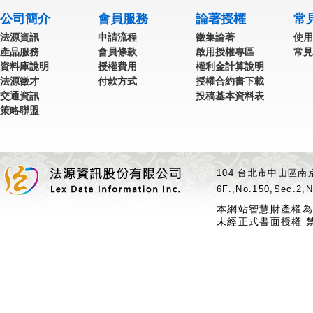
公司簡介
會員服務
論著授權
常
法源資訊
申請流程
徵集論著
使用
產品服務
會員條款
啟用授權專區
常見
資料庫說明
授權費用
權利金計算說明
法源徵才
付款方式
授權合約書下載
交通資訊
投稿基本資料表
策略聯盟
104 台北市中山區南京
6F.,No.150,Sec.2,N
本網站智慧財產權為
未經正式書面授權 