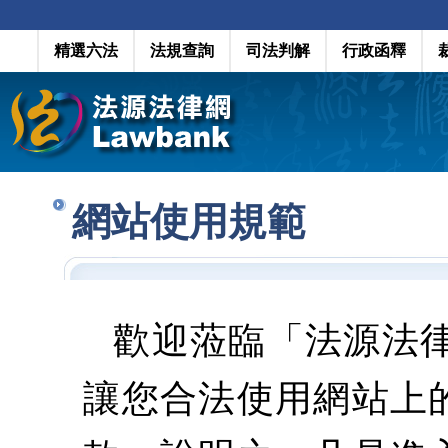
精選六法
法規查詢
司法判解
行政函釋
網站使用規範
歡迎蒞臨「法源法
讓您合法使用網站上