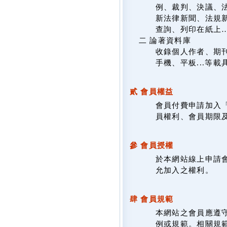
例、裁判、決議、
新法律新聞、法規新
查詢、列印在紙上
二 論著資料庫
收錄個人作者、期
手機、平板...等
貳 會員權益
會員付費申請加入
員權利、會員期限
參 會員授權
於本網站線上申請
允加入之權利。
肆 會員規範
本網站之會員應遵
例或規範。相關規