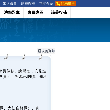
加入會員
購買授權
功能介紹
預約服務
法學題庫
會員專區
論著投稿
友善列印
會員條款」說明之，凡是進
會員），視為已閱讀、知悉
釋、大法官解釋）、判