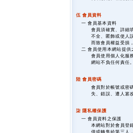
伍 會員資料
一 會員基本資料
會員須確實、詳細填
不全、匿飾或使人
而致會員權益受損
二 會員使用本網站提供
會員使用個人化服
網站不負任何責任
陸 會員密碼
會員對於帳號或密
失、錯誤、遭人篡
柒 隱私權保護
一 會員資料之保護
本網站對於會員登
借或轉售給第三人