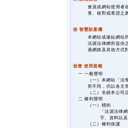
會員或網站使用者
查、核對或查證之
拾 智慧財產權
本網站或連結網站
法源法律網所提供
過網路及其他方式
拾壹 使用規範
一 一般聲明
（一）本網站「法
所不同，仍以各主
（二）非經本公司
二 權利聲明
（一）標的
「法源法律網
字、資料以及
（二）權利保護