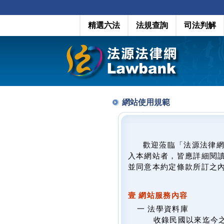
精選六法
法規查詢
司法判解
網站使用規範
歡迎蒞臨「法源法律
入本網站者，皆應詳細閱
並同意本約定條款所訂之
壹 網站服務內容
一 法學資料庫
收錄民國以來迄今