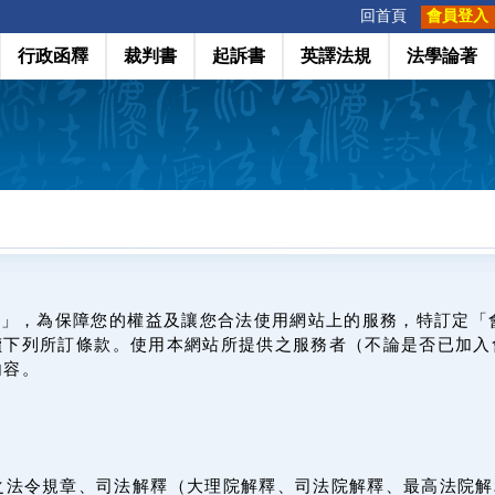
:::
回首頁
會員登入
行政函釋
裁判書
起訴書
英譯法規
法學論著
網」，為保障您的權益及讓您合法使用網站上的服務，特訂定「
讀下列所訂條款。使用本網站所提供之服務者（不論是否已加入
內容。
之法令規章、司法解釋（大理院解釋、司法院解釋、最高法院解