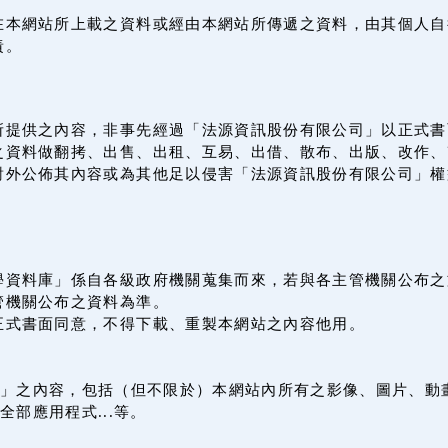
在本網站所上載之資料或經由本網站所傳遞之資料，由其個人自
責。
所提供之內容，非事先經過「法源資訊股份有限公司」以正式書
之資料做翻拷、出售、出租、互易、出借、散布、出版、改作、
對外公佈其內容或為其他足以侵害「法源資訊股份有限公司」權
學資料庫」係自各級政府機關蒐集而來，若與各主管機關公布之
管機關公布之資料為準。
正式書面同意，不得下載、重製本網站之內容他用。
」之內容，包括（但不限於）本網站內所有之影像、圖片、動
全部應用程式...等。