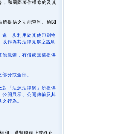
令，和國際著作權條約及其
網站所提供之功能查詢、檢閱
，進一步利用於其他印刷物
，以作為其法律見解之說明
其他載體，有償或無償提供
。
之部分或全部。
止對「法源法律網」所提供
、公開展示、公開傳輸及其
益之行為。
。
權利。遭暫時停止或終止