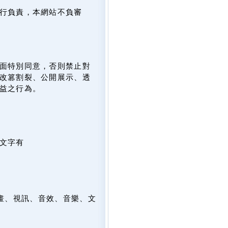
行負責，本網站不負審
面特別同意，否則禁止對
改篡割裂、公開展示、透
益之行為。
文字有
畫、視訊、音效、音樂、文