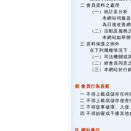
二 會員資料之處理
（一）統計及分析
本網站伺服器
為日後改善網
（二）活動及服務
本網站如舉
三 資料保護之例外
在下列幾種情況下
（一）司法機關或
（二）經會員同意
（三）本網站於行
捌 會員行為規範
一 不得上載或儲存任
二 不得上載或儲存侵
三 不得從事破壞、入
四 不得妨礙或干擾其他
玖 網站責任