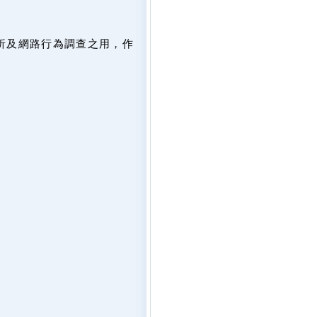
析及網路行為調查之用，作
。