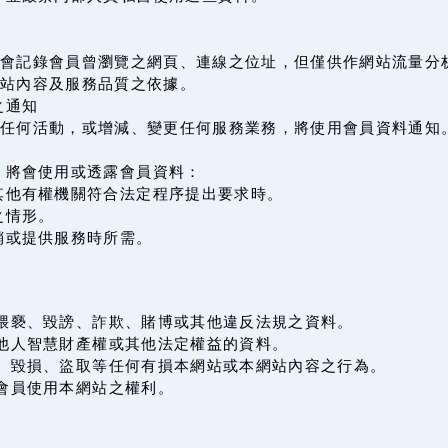
會記錄會員曾瀏覽之網頁、連線之位址，但僅供作網站流量分
站內容及服務品質之依據。
之通知
辦任何活動，或增減、變更任何服務業務，將使用會員資料通知
，將會使用或透露會員資料：
其他有權機關符合法定程序提出要求時。
之情形。
銷或提供服務時所需。
何猥褻、毀謗、詐欺、賭博或其他違反法規之資料。
害他人智慧財產權或其他法定權益的資料。
侵、毀損、盜取等任何有損本網站或本網站內容之行為。
會員使用本網站之權利。