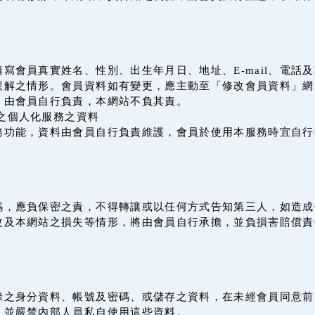
寫會員真實姓名、性別、出生年月日、地址、E-mail、電話
誤解之情形。會員資料如有變更，應主動至「修改會員資料」網
，由會員自行負責，本網站不負其責。
之個人化服務之資料
務功能，資料由會員自行負責維護，會員於使用本服務時宜自行
。
碼，應負保密之責，不得轉讓或以任何方式告知第三人，如造成
改及本網站之損失等情形，將由會員自行承擔，並負損害賠償責
錄之身分資料、帳號及密碼、或儲存之資料，在未經會員同意前
，並嚴禁內部人員私自使用這些資料。