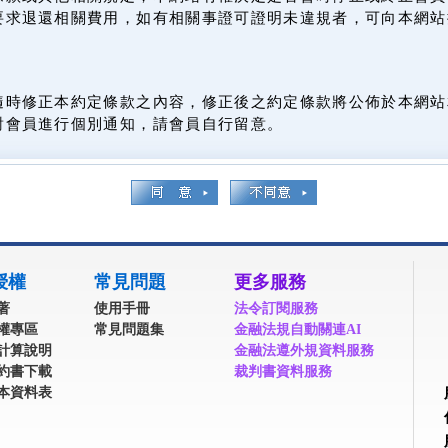
要求退還相關費用，如有相關事證可證明未違規者，可向本網站
隨時修正本約定條款之內容，修正後之約定條款將公佈於本網站
對會員進行個別通知，請會員自行留意。
授權
常見問題
更多服務
著
使用手冊
法令訂閱服務
權專區
常見問題集
金融法規自動關連AI
計算說明
金融法遵外規資料服務
約書下載
裁判書資料服務
本資料表