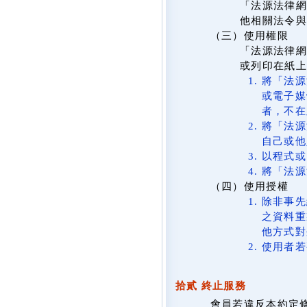
「法源法律網
他相關法令與
（三）使用權限
「法源法律網
或列印在紙
將「法源
或電子媒
者，不在
將「法源
自己或他
以程式或
將「法源
（四）使用授權
除非事先
之資料重
他方式對
使用者若
拾貳 終止服務
會員若違反本約定