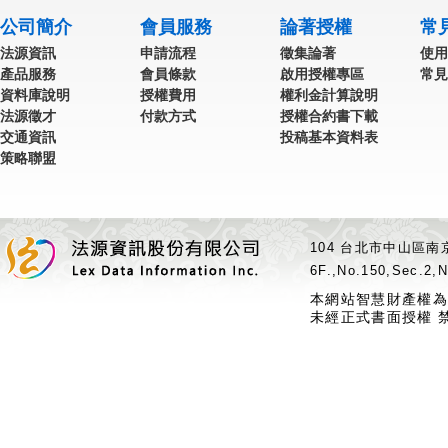
公司簡介
會員服務
論著授權
常
法源資訊
申請流程
徵集論著
使用
產品服務
會員條款
啟用授權專區
常見
資料庫說明
授權費用
權利金計算說明
法源徵才
付款方式
授權合約書下載
交通資訊
投稿基本資料表
策略聯盟
104 台北市中山區南京
6F.,No.150,Sec.2,N
本網站智慧財產權為
未經正式書面授權 