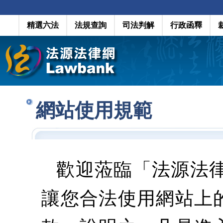
精選六法
法規查詢
司法判解
行政函釋
網站使用規範
歡迎蒞臨「法源法
讓您合法使用網站上