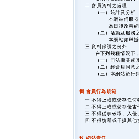
二 會員資料之處理
（一）統計及分析
本網站伺服器
為日後改善網
（二）活動及服務
本網站如舉
三 資料保護之例外
在下列幾種情況下
（一）司法機關或
（二）經會員同意
（三）本網站於行
捌 會員行為規範
一 不得上載或儲存任
二 不得上載或儲存侵
三 不得從事破壞、入
四 不得妨礙或干擾其他
玖 網站責任