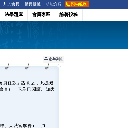
加入會員
購買授權
功能介紹
預約服務
法學題庫
會員專區
論著投稿
友善列印
會員條款」說明之，凡是進
會員），視為已閱讀、知悉
釋、大法官解釋）、判