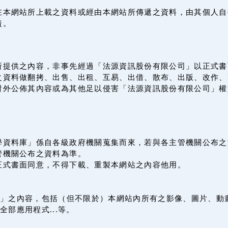
在本網站所上載之資料或經由本網站所傳遞之資料，由其個人自
責。
所提供之內容，非事先經過「法源資訊股份有限公司」以正式書
之資料做翻拷、出售、出租、互易、出借、散布、出版、改作、
對外公佈其內容或為其他足以侵害「法源資訊股份有限公司」權
學資料庫」係自各級政府機關蒐集而來，若與各主管機關公布之
管機關公布之資料為準。
正式書面同意，不得下載、重製本網站之內容他用。
」之內容，包括（但不限於）本網站內所有之影像、圖片、動
全部應用程式...等。