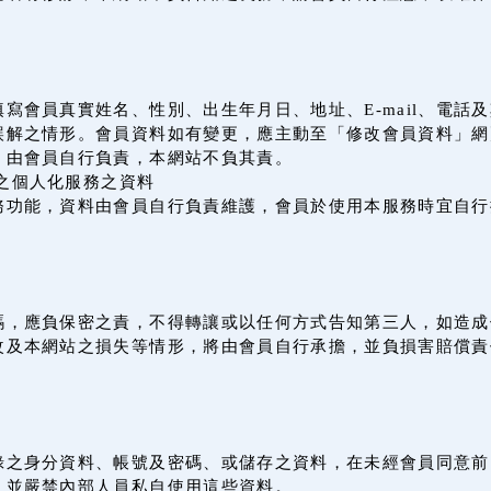
寫會員真實姓名、性別、出生年月日、地址、E-mail、電話
誤解之情形。會員資料如有變更，應主動至「修改會員資料」網
，由會員自行負責，本網站不負其責。
之個人化服務之資料
務功能，資料由會員自行負責維護，會員於使用本服務時宜自行
。
碼，應負保密之責，不得轉讓或以任何方式告知第三人，如造成
改及本網站之損失等情形，將由會員自行承擔，並負損害賠償責
錄之身分資料、帳號及密碼、或儲存之資料，在未經會員同意前
，並嚴禁內部人員私自使用這些資料。