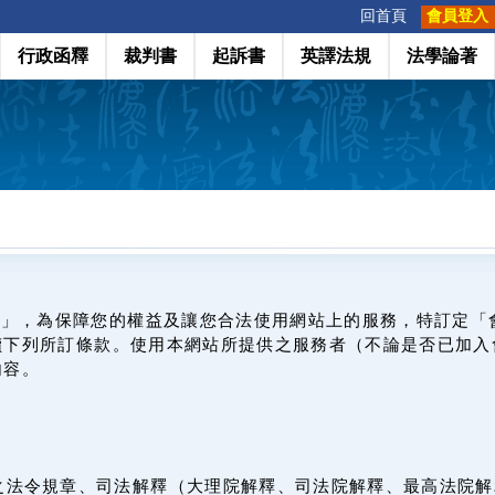
:::
回首頁
會員登入
行政函釋
裁判書
起訴書
英譯法規
法學論著
網」，為保障您的權益及讓您合法使用網站上的服務，特訂定「
讀下列所訂條款。使用本網站所提供之服務者（不論是否已加入
內容。
之法令規章、司法解釋（大理院解釋、司法院解釋、最高法院解