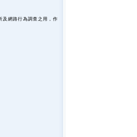
析及網路行為調查之用，作
。