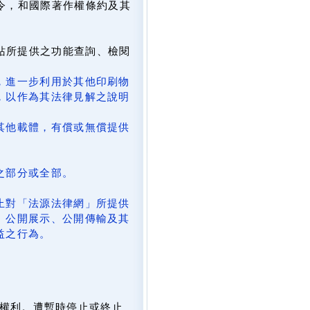
令，和國際著作權條約及其
網站所提供之功能查詢、檢閱
，進一步利用於其他印刷物
，以作為其法律見解之說明
其他載體，有償或無償提供
。
之部分或全部。
止對「法源法律網」所提供
、公開展示、公開傳輸及其
益之行為。
。
權利。遭暫時停止或終止