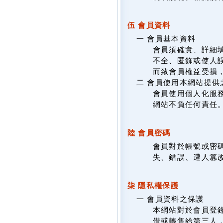
伍 會員資料
一 會員基本資料
會員須確實、詳細填
不全、匿飾或使人
而致會員權益受損
二 會員使用本網站提供
會員使用個人化服
網站不負任何責任
陸 會員密碼
會員對於帳號或密
失、錯誤、遭人篡
柒 隱私權保護
一 會員資料之保護
本網站對於會員登
借或轉售給第三人