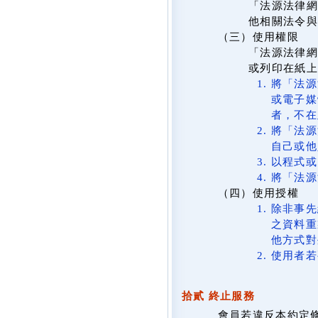
「法源法律網
他相關法令與
（三）使用權限
「法源法律網
或列印在紙
將「法源
或電子媒
者，不在
將「法源
自己或他
以程式或
將「法源
（四）使用授權
除非事先
之資料重
他方式對
使用者若
拾貳 終止服務
會員若違反本約定