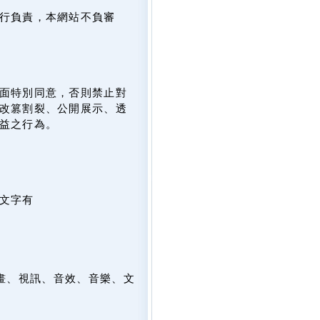
行負責，本網站不負審
面特別同意，否則禁止對
改篡割裂、公開展示、透
益之行為。
文字有
畫、視訊、音效、音樂、文