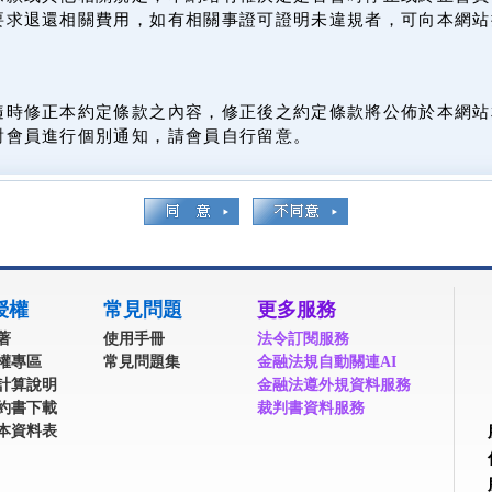
要求退還相關費用，如有相關事證可證明未違規者，可向本網站
隨時修正本約定條款之內容，修正後之約定條款將公佈於本網站
對會員進行個別通知，請會員自行留意。
授權
常見問題
更多服務
著
使用手冊
法令訂閱服務
權專區
常見問題集
金融法規自動關連AI
計算說明
金融法遵外規資料服務
約書下載
裁判書資料服務
本資料表