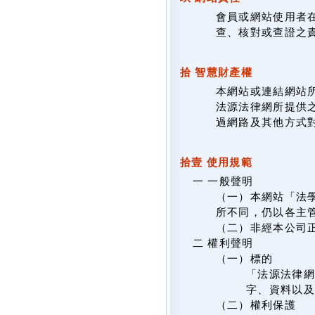
會員或網站使用者
查、核對或查證之
拾 智慧財產權
本網站或連結網站
法源法律網所提供
過網路及其他方式
拾壹 使用規範
一 一般聲明
（一）本網站「法
所不同，仍以各主
（二）非經本公司
二 權利聲明
（一）標的
「法源法律網
字、資料以及
（二）權利保護