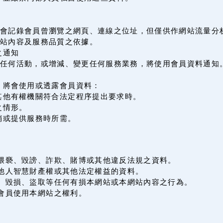
會記錄會員曾瀏覽之網頁、連線之位址，但僅供作網站流量分
站內容及服務品質之依據。
之通知
辦任何活動，或增減、變更任何服務業務，將使用會員資料通知
，將會使用或透露會員資料：
其他有權機關符合法定程序提出要求時。
之情形。
銷或提供服務時所需。
何猥褻、毀謗、詐欺、賭博或其他違反法規之資料。
害他人智慧財產權或其他法定權益的資料。
侵、毀損、盜取等任何有損本網站或本網站內容之行為。
會員使用本網站之權利。