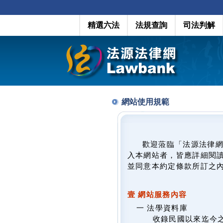
精選六法
法規查詢
司法判解
網站使用規範
歡迎蒞臨「法源法律
入本網站者，皆應詳細閱
並同意本約定條款所訂之
壹 網站服務內容
一 法學資料庫
收錄民國以來迄今