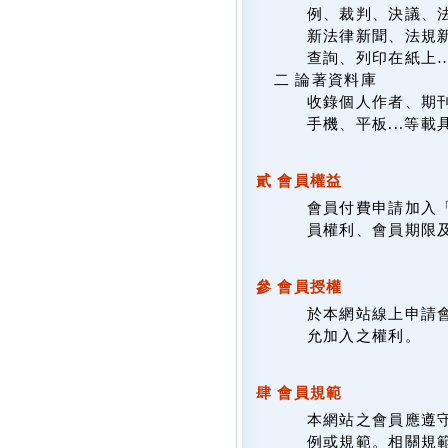
例、裁判、決議、
新法律新聞、法規新
查詢、列印在紙上
二 論著資料庫
收錄個人作者、期
手機、平板...等
貳 會員權益
會員付費申請加入
員權利、會員期限
參 會員授權
於本網站線上申請
允加入之權利。
肆 會員規範
本網站之會員應遵
例或規範。相關規