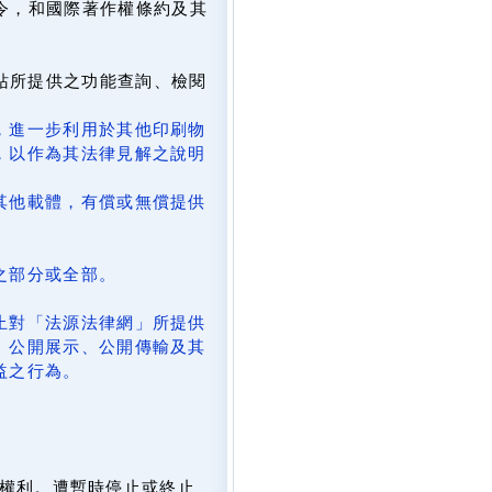
令，和國際著作權條約及其
網站所提供之功能查詢、檢閱
，進一步利用於其他印刷物
，以作為其法律見解之說明
其他載體，有償或無償提供
。
之部分或全部。
止對「法源法律網」所提供
、公開展示、公開傳輸及其
益之行為。
。
權利。遭暫時停止或終止