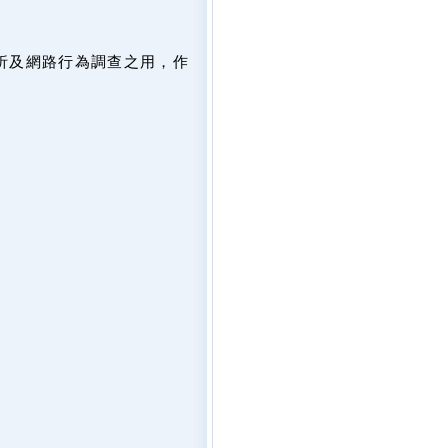
析及網路行為調查之用，作
。