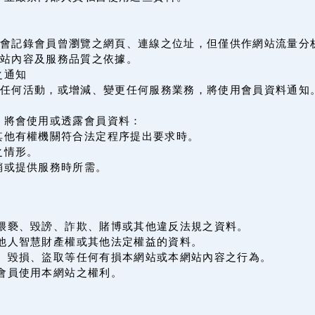
會記錄會員曾瀏覽之網頁、連線之位址，但僅供作網站流量分
站內容及服務品質之依據。
之通知
辦任何活動，或增減、變更任何服務業務，將使用會員資料通知
，將會使用或透露會員資料：
其他有權機關符合法定程序提出要求時。
之情形。
銷或提供服務時所需。
何猥褻、毀謗、詐欺、賭博或其他違反法規之資料。
害他人智慧財產權或其他法定權益的資料。
侵、毀損、盜取等任何有損本網站或本網站內容之行為。
會員使用本網站之權利。