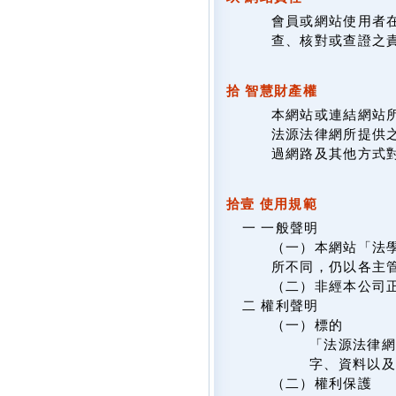
會員或網站使用者
查、核對或查證之
拾 智慧財產權
本網站或連結網站
法源法律網所提供
過網路及其他方式
拾壹 使用規範
一 一般聲明
（一）本網站「法
所不同，仍以各主
（二）非經本公司
二 權利聲明
（一）標的
「法源法律網
字、資料以及
（二）權利保護