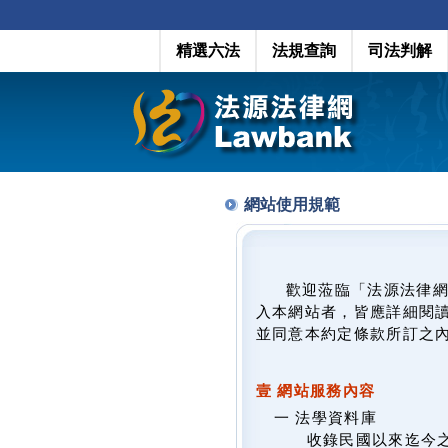
精選六法
法規查詢
司法判解
網站使用規範
歡迎蒞臨「法源法律
入本網站者，皆應詳細閱
並同意本約定條款所訂之
壹 網站服務內容
一 法學資料庫
收錄民國以來迄今