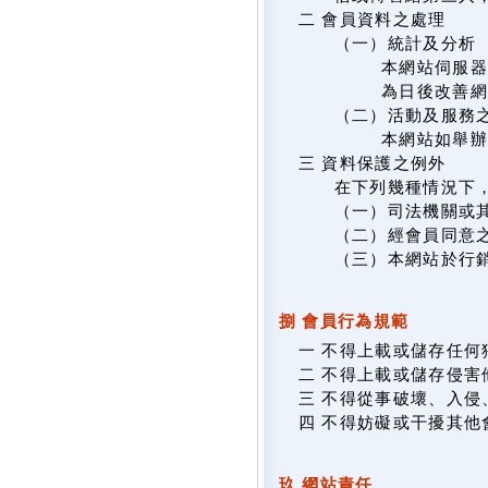
二 會員資料之處理
（一）統計及分析
本網站伺服器
為日後改善網
（二）活動及服務
本網站如舉
三 資料保護之例外
在下列幾種情況下
（一）司法機關或
（二）經會員同意
（三）本網站於行
捌 會員行為規範
一 不得上載或儲存任
二 不得上載或儲存侵
三 不得從事破壞、入
四 不得妨礙或干擾其他
玖 網站責任