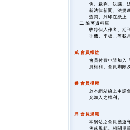
例、裁判、決議、
新法律新聞、法規新
查詢、列印在紙上
二 論著資料庫
收錄個人作者、期
手機、平板...等
貳 會員權益
會員付費申請加入
員權利、會員期限
參 會員授權
於本網站線上申請
允加入之權利。
肆 會員規範
本網站之會員應遵
例或規範。相關規