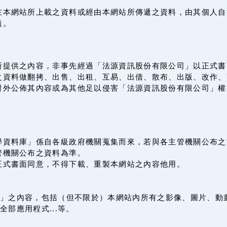
在本網站所上載之資料或經由本網站所傳遞之資料，由其個人自
責。
所提供之內容，非事先經過「法源資訊股份有限公司」以正式書
之資料做翻拷、出售、出租、互易、出借、散布、出版、改作、
對外公佈其內容或為其他足以侵害「法源資訊股份有限公司」權
學資料庫」係自各級政府機關蒐集而來，若與各主管機關公布之
管機關公布之資料為準。
正式書面同意，不得下載、重製本網站之內容他用。
」之內容，包括（但不限於）本網站內所有之影像、圖片、動
全部應用程式...等。