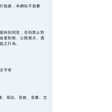
行負責，本網站不負審
面特別同意，否則禁止對
改篡割裂、公開展示、透
益之行為。
文字有
畫、視訊、音效、音樂、文