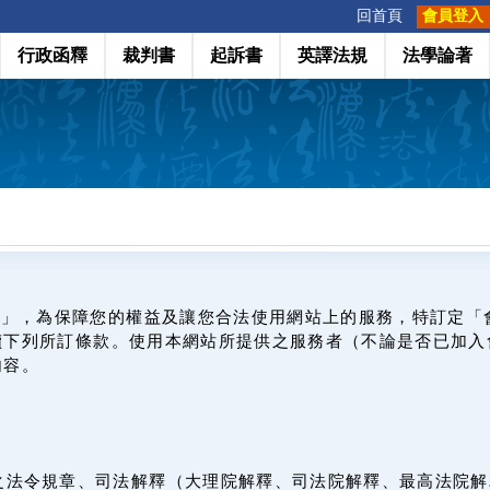
:::
回首頁
會員登入
行政函釋
裁判書
起訴書
英譯法規
法學論著
網」，為保障您的權益及讓您合法使用網站上的服務，特訂定「
讀下列所訂條款。使用本網站所提供之服務者（不論是否已加入
內容。
之法令規章、司法解釋（大理院解釋、司法院解釋、最高法院解