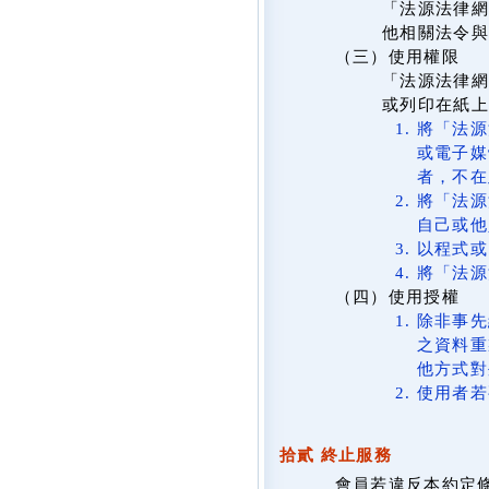
「法源法律網
他相關法令與
（三）使用權限
「法源法律網
或列印在紙
將「法源
或電子媒
者，不在
將「法源
自己或他
以程式或
將「法源
（四）使用授權
除非事先
之資料重
他方式對
使用者若
拾貳 終止服務
會員若違反本約定