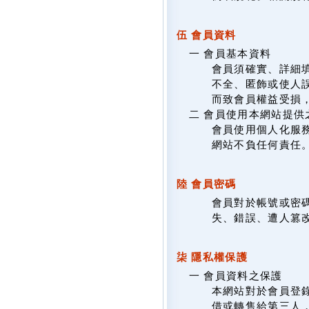
伍 會員資料
一 會員基本資料
會員須確實、詳細填
不全、匿飾或使人
而致會員權益受損
二 會員使用本網站提供
會員使用個人化服
網站不負任何責任
陸 會員密碼
會員對於帳號或密
失、錯誤、遭人篡
柒 隱私權保護
一 會員資料之保護
本網站對於會員登
借或轉售給第三人