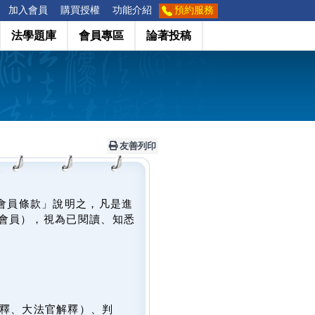
加入會員
購買授權
功能介紹
預約服務
法學題庫
會員專區
論著投稿
友善列印
會員條款」說明之，凡是進
會員），視為已閱讀、知悉
釋、大法官解釋）、判