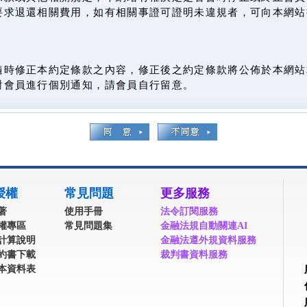
要求退還相關費用，如有相關事證可證明未違規者，可向本網站
隨時修正本約定條款之內容，修正後之約定條款將公佈於本網站
對會員進行個別通知，請會員自行留意。
授權
常見問題
更多服務
著
使用手冊
法令訂閱服務
權專區
常見問題集
金融法規自動關連AI
計算說明
金融法遵外規資料服務
約書下載
裁判書資料服務
本資料表