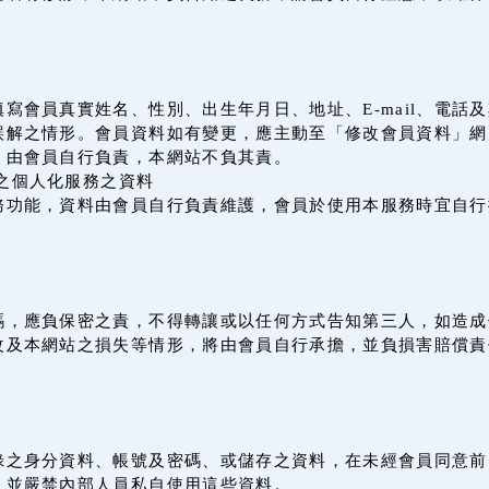
寫會員真實姓名、性別、出生年月日、地址、E-mail、電話
誤解之情形。會員資料如有變更，應主動至「修改會員資料」網
，由會員自行負責，本網站不負其責。
之個人化服務之資料
務功能，資料由會員自行負責維護，會員於使用本服務時宜自行
。
碼，應負保密之責，不得轉讓或以任何方式告知第三人，如造成
改及本網站之損失等情形，將由會員自行承擔，並負損害賠償責
錄之身分資料、帳號及密碼、或儲存之資料，在未經會員同意前
，並嚴禁內部人員私自使用這些資料。