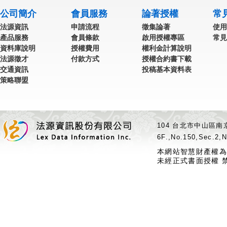
公司簡介
會員服務
論著授權
常
法源資訊
申請流程
徵集論著
使用
產品服務
會員條款
啟用授權專區
常見
資料庫說明
授權費用
權利金計算說明
法源徵才
付款方式
授權合約書下載
交通資訊
投稿基本資料表
策略聯盟
104 台北市中山區南京
6F.,No.150,Sec.2,N
本網站智慧財產權為
未經正式書面授權 