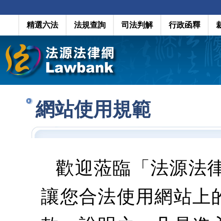
精選六法
法規查詢
司法判解
行政函釋
網站使用規範
歡迎蒞臨「法源法
讓您合法使用網站上