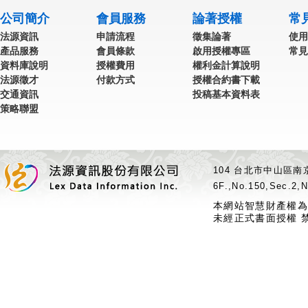
公司簡介
會員服務
論著授權
常
法源資訊
申請流程
徵集論著
使用
產品服務
會員條款
啟用授權專區
常見
資料庫說明
授權費用
權利金計算說明
法源徵才
付款方式
授權合約書下載
交通資訊
投稿基本資料表
策略聯盟
104 台北市中山區南京
6F.,No.150,Sec.2,N
本網站智慧財產權為
未經正式書面授權 