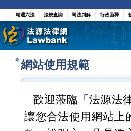
精選六法
法規查詢
司法判解
行政函釋
網站使用規範
歡迎蒞臨「法源法
讓您合法使用網站上