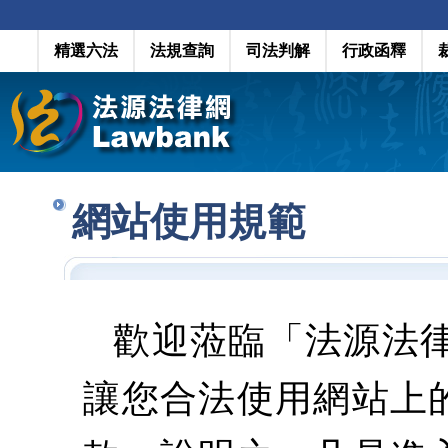
精選六法
法規查詢
司法判解
行政函釋
網站使用規範
歡迎蒞臨「法源法
讓您合法使用網站上