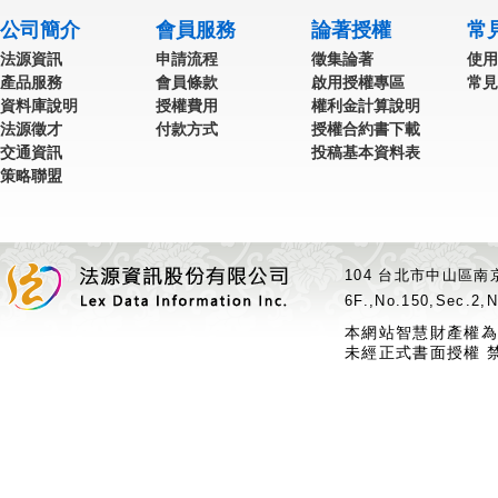
公司簡介
會員服務
論著授權
常
法源資訊
申請流程
徵集論著
使用
產品服務
會員條款
啟用授權專區
常見
資料庫說明
授權費用
權利金計算說明
法源徵才
付款方式
授權合約書下載
交通資訊
投稿基本資料表
策略聯盟
104 台北市中山區南京
6F.,No.150,Sec.2,N
本網站智慧財產權為
未經正式書面授權 