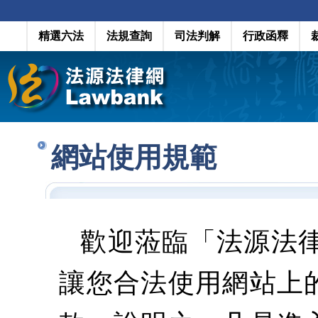
精選六法
法規查詢
司法判解
行政函釋
網站使用規範
歡迎蒞臨「法源法
讓您合法使用網站上