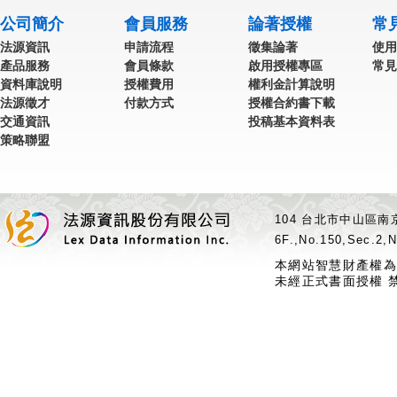
公司簡介
會員服務
論著授權
常
法源資訊
申請流程
徵集論著
使用
產品服務
會員條款
啟用授權專區
常見
資料庫說明
授權費用
權利金計算說明
法源徵才
付款方式
授權合約書下載
交通資訊
投稿基本資料表
策略聯盟
104 台北市中山區南京
6F.,No.150,Sec.2,N
本網站智慧財產權為
未經正式書面授權 