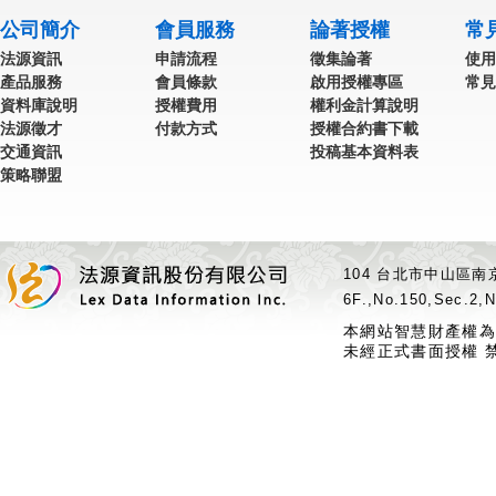
公司簡介
會員服務
論著授權
常
法源資訊
申請流程
徵集論著
使用
產品服務
會員條款
啟用授權專區
常見
資料庫說明
授權費用
權利金計算說明
法源徵才
付款方式
授權合約書下載
交通資訊
投稿基本資料表
策略聯盟
104 台北市中山區南京
6F.,No.150,Sec.2,N
本網站智慧財產權為
未經正式書面授權 