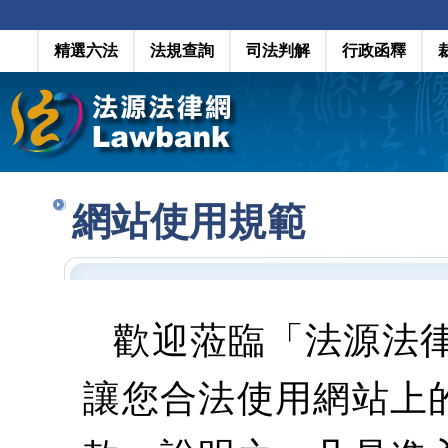
精選六法
法規查詢
司法判解
行政函釋
網站使用規範
歡迎蒞臨「法源法
讓您合法使用網站上