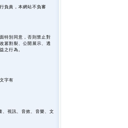
行負責，本網站不負審
面特別同意，否則禁止對
改篡割裂、公開展示、透
益之行為。
文字有
畫、視訊、音效、音樂、文