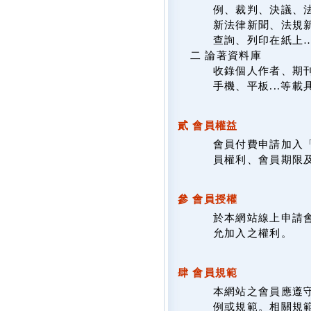
例、裁判、決議、
新法律新聞、法規新
查詢、列印在紙上
二 論著資料庫
收錄個人作者、期
手機、平板...等
貳 會員權益
會員付費申請加入
員權利、會員期限
參 會員授權
於本網站線上申請
允加入之權利。
肆 會員規範
本網站之會員應遵
例或規範。相關規