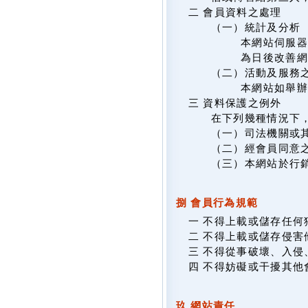
二 會員資料之處理
（一）統計及分析
本網站伺服器
為日後改善網
（二）活動及服務
本網站如舉
三 資料保護之例外
在下列幾種情況下
（一）司法機關或
（二）經會員同意
（三）本網站於行
捌 會員行為規範
一 不得上載或儲存任
二 不得上載或儲存侵
三 不得從事破壞、入
四 不得妨礙或干擾其他
玖 網站責任