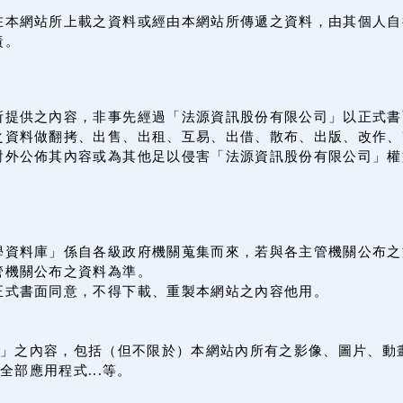
在本網站所上載之資料或經由本網站所傳遞之資料，由其個人自
責。
所提供之內容，非事先經過「法源資訊股份有限公司」以正式書
之資料做翻拷、出售、出租、互易、出借、散布、出版、改作、
對外公佈其內容或為其他足以侵害「法源資訊股份有限公司」權
學資料庫」係自各級政府機關蒐集而來，若與各主管機關公布之
管機關公布之資料為準。
正式書面同意，不得下載、重製本網站之內容他用。
」之內容，包括（但不限於）本網站內所有之影像、圖片、動
全部應用程式...等。