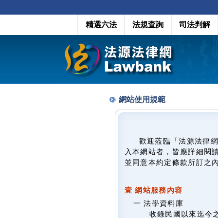
精選六法
法規查詢
司法判解
網站使用規範
歡迎蒞臨「法源法律
入本網站者，皆應詳細閱
並同意本約定條款所訂之
壹 網站服務內容
一 法學資料庫
收錄民國以來迄今