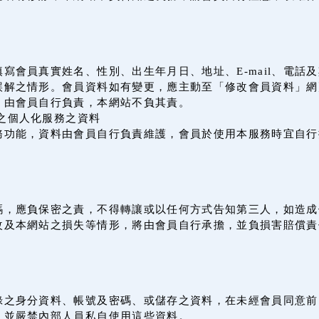
寫會員真實姓名、性別、出生年月日、地址、E-mail、電話
誤解之情形。會員資料如有變更，應主動至「修改會員資料」網
，由會員自行負責，本網站不負其責。
之個人化服務之資料
務功能，資料由會員自行負責維護，會員於使用本服務時宜自行
。
碼，應負保密之責，不得轉讓或以任何方式告知第三人，如造成
改及本網站之損失等情形，將由會員自行承擔，並負損害賠償責
錄之身分資料、帳號及密碼、或儲存之資料，在未經會員同意前
，並嚴禁內部人員私自使用這些資料。