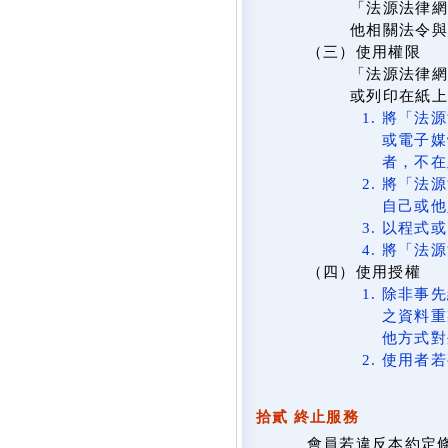
「法源法律網
他相關法令與
（三）使用權限
「法源法律網
或列印在紙
將「法源
或電子媒
者，不在
將「法源
自己或他
以程式或
將「法源
（四）使用授權
除非事先
之資料重
他方式對
使用者若
拾貳 終止服務
會員若違反本約定