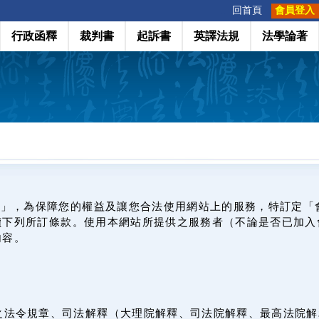
:::
回首頁
會員登入
行政函釋
裁判書
起訴書
英譯法規
法學論著
網」，為保障您的權益及讓您合法使用網站上的服務，特訂定「
讀下列所訂條款。使用本網站所提供之服務者（不論是否已加入
內容。
之法令規章、司法解釋（大理院解釋、司法院解釋、最高法院解