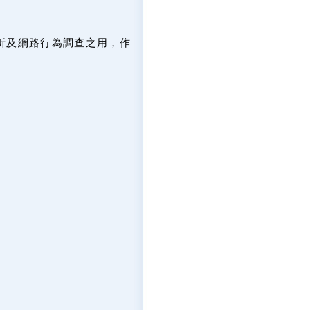
析及網路行為調查之用，作
。