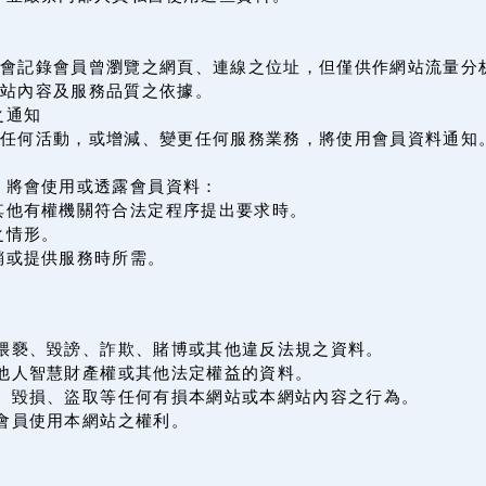
會記錄會員曾瀏覽之網頁、連線之位址，但僅供作網站流量分
站內容及服務品質之依據。
之通知
辦任何活動，或增減、變更任何服務業務，將使用會員資料通知
，將會使用或透露會員資料：
其他有權機關符合法定程序提出要求時。
之情形。
銷或提供服務時所需。
何猥褻、毀謗、詐欺、賭博或其他違反法規之資料。
害他人智慧財產權或其他法定權益的資料。
侵、毀損、盜取等任何有損本網站或本網站內容之行為。
會員使用本網站之權利。