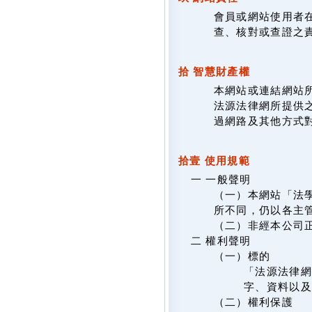
會員或網站使用者
查、核對或查證之
拾 智慧財產權
本網站或連結網站
法源法律網所提供
過網路及其他方式
拾壹 使用規範
一 一般聲明
（一）本網站「法
所不同，仍以各主
（二）非經本公司
二 權利聲明
（一）標的
「法源法律網
字、資料以及
（二）權利保護