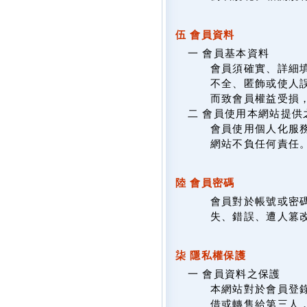
伍 會員資料
一 會員基本資料
會員須確實、詳細填
不全、匿飾或使人
而致會員權益受損
二 會員使用本網站提供
會員使用個人化服
網站不負任何責任
陸 會員密碼
會員對於帳號或密
失、錯誤、遭人篡
柒 隱私權保護
一 會員資料之保護
本網站對於會員登
借或轉售給第三人