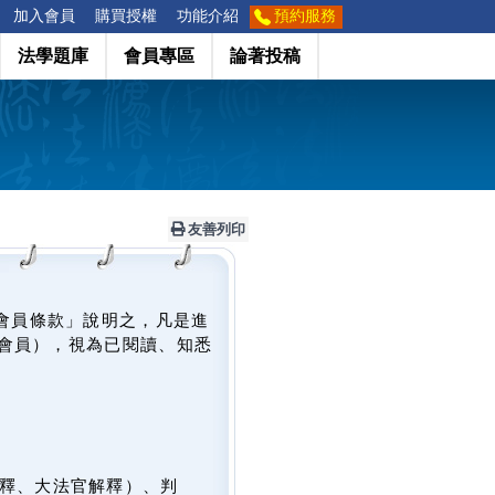
加入會員
購買授權
功能介紹
預約服務
法學題庫
會員專區
論著投稿
友善列印
會員條款」說明之，凡是進
會員），視為已閱讀、知悉
釋、大法官解釋）、判