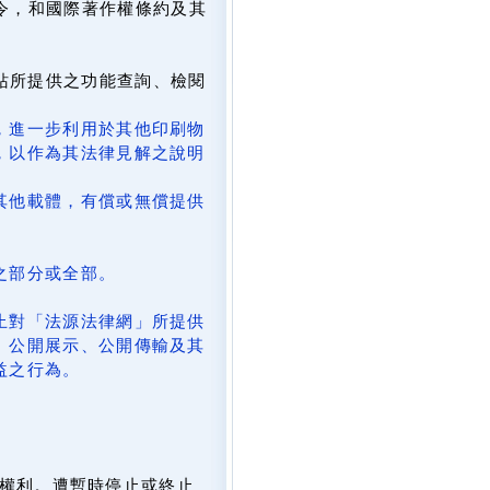
令，和國際著作權條約及其
網站所提供之功能查詢、檢閱
，進一步利用於其他印刷物
，以作為其法律見解之說明
其他載體，有償或無償提供
。
之部分或全部。
止對「法源法律網」所提供
、公開展示、公開傳輸及其
益之行為。
。
權利。遭暫時停止或終止