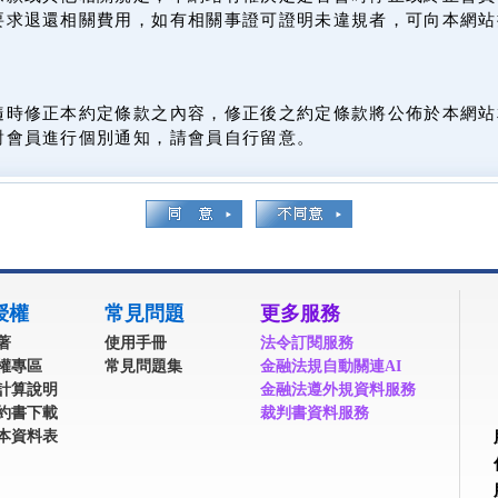
要求退還相關費用，如有相關事證可證明未違規者，可向本網站
隨時修正本約定條款之內容，修正後之約定條款將公佈於本網站
對會員進行個別通知，請會員自行留意。
授權
常見問題
更多服務
著
使用手冊
法令訂閱服務
權專區
常見問題集
金融法規自動關連AI
計算說明
金融法遵外規資料服務
約書下載
裁判書資料服務
本資料表