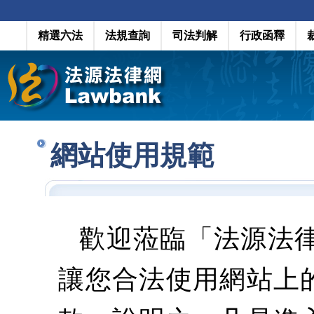
精選六法
法規查詢
司法判解
行政函釋
網站使用規範
歡迎蒞臨「法源法
讓您合法使用網站上