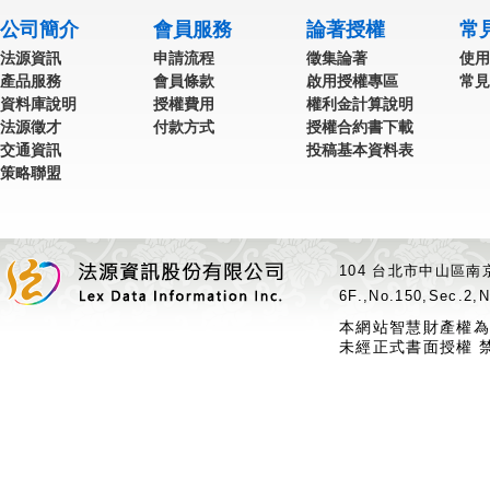
公司簡介
會員服務
論著授權
常
法源資訊
申請流程
徵集論著
使用
產品服務
會員條款
啟用授權專區
常見
資料庫說明
授權費用
權利金計算說明
法源徵才
付款方式
授權合約書下載
交通資訊
投稿基本資料表
策略聯盟
104 台北市中山區南京
6F.,No.150,Sec.2,N
本網站智慧財產權為
未經正式書面授權 