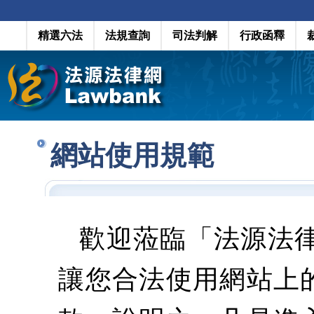
精選六法
法規查詢
司法判解
行政函釋
網站使用規範
歡迎蒞臨「法源法
讓您合法使用網站上