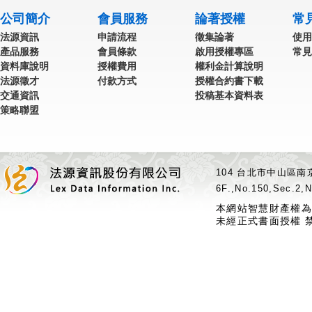
公司簡介
會員服務
論著授權
常
法源資訊
申請流程
徵集論著
使用
產品服務
會員條款
啟用授權專區
常見
資料庫說明
授權費用
權利金計算說明
法源徵才
付款方式
授權合約書下載
交通資訊
投稿基本資料表
策略聯盟
104 台北市中山區南京
6F.,No.150,Sec.2,N
本網站智慧財產權為
未經正式書面授權 