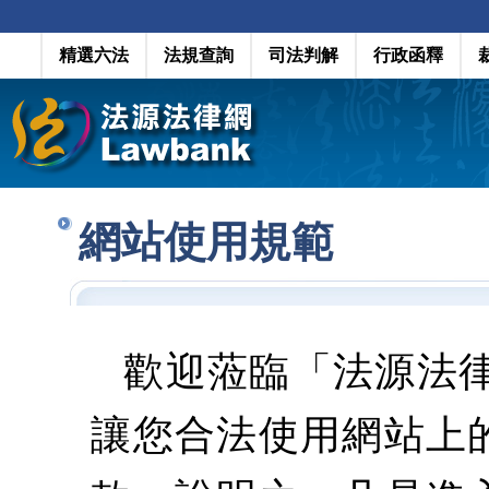
精選六法
法規查詢
司法判解
行政函釋
網站使用規範
歡迎蒞臨「法源法
讓您合法使用網站上