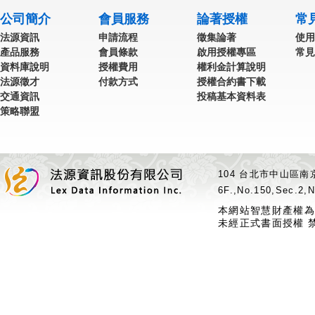
公司簡介
會員服務
論著授權
常
法源資訊
申請流程
徵集論著
使用
產品服務
會員條款
啟用授權專區
常見
資料庫說明
授權費用
權利金計算說明
法源徵才
付款方式
授權合約書下載
交通資訊
投稿基本資料表
策略聯盟
104 台北市中山區南京
6F.,No.150,Sec.2,N
本網站智慧財產權為
未經正式書面授權 