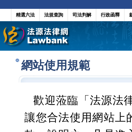
精選六法
法規查詢
司法判解
行政函釋
網站使用規範
歡迎蒞臨「法源法
讓您合法使用網站上