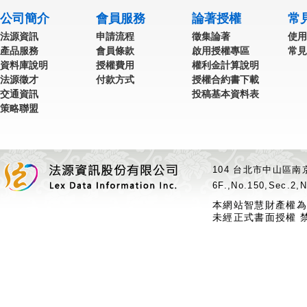
公司簡介
會員服務
論著授權
常
法源資訊
申請流程
徵集論著
使用
產品服務
會員條款
啟用授權專區
常見
資料庫說明
授權費用
權利金計算說明
法源徵才
付款方式
授權合約書下載
交通資訊
投稿基本資料表
策略聯盟
104 台北市中山區南京
6F.,No.150,Sec.2,N
本網站智慧財產權為
未經正式書面授權 