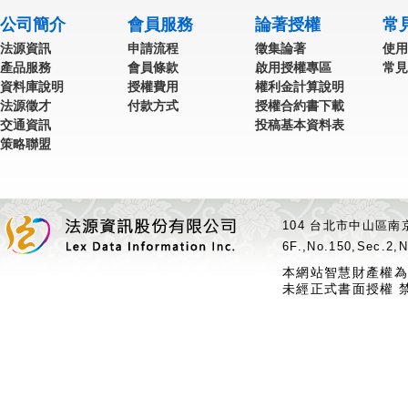
公司簡介
會員服務
論著授權
常
法源資訊
申請流程
徵集論著
使用
產品服務
會員條款
啟用授權專區
常見
資料庫說明
授權費用
權利金計算說明
法源徵才
付款方式
授權合約書下載
交通資訊
投稿基本資料表
策略聯盟
104 台北市中山區南京
6F.,No.150,Sec.2,N
本網站智慧財產權為
未經正式書面授權 