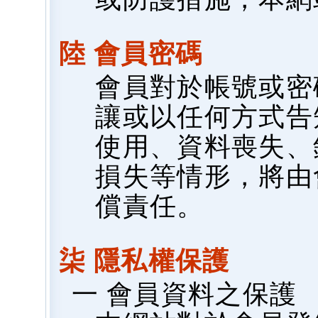
陸 會員密碼
會員對於帳號或密
讓或以任何方式告
使用、資料喪失、
損失等情形，將由
償責任。
柒 隱私權保護
一 會員資料之保護