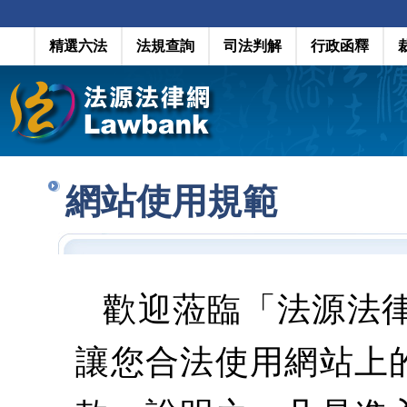
精選六法
法規查詢
司法判解
行政函釋
網站使用規範
歡迎蒞臨「法源法
讓您合法使用網站上