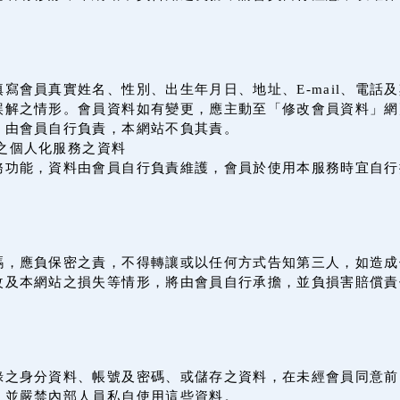
寫會員真實姓名、性別、出生年月日、地址、E-mail、電話
誤解之情形。會員資料如有變更，應主動至「修改會員資料」網
，由會員自行負責，本網站不負其責。
之個人化服務之資料
務功能，資料由會員自行負責維護，會員於使用本服務時宜自行
。
碼，應負保密之責，不得轉讓或以任何方式告知第三人，如造成
改及本網站之損失等情形，將由會員自行承擔，並負損害賠償責
錄之身分資料、帳號及密碼、或儲存之資料，在未經會員同意前
，並嚴禁內部人員私自使用這些資料。