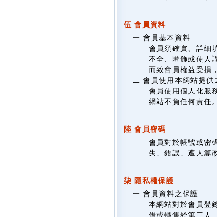
伍 會員資料
一 會員基本資料
會員須確實、詳細填
不全、匿飾或使人
而致會員權益受損
二 會員使用本網站提供
會員使用個人化服
網站不負任何責任
陸 會員密碼
會員對於帳號或密
失、錯誤、遭人篡
柒 隱私權保護
一 會員資料之保護
本網站對於會員登
借或轉售給第三人