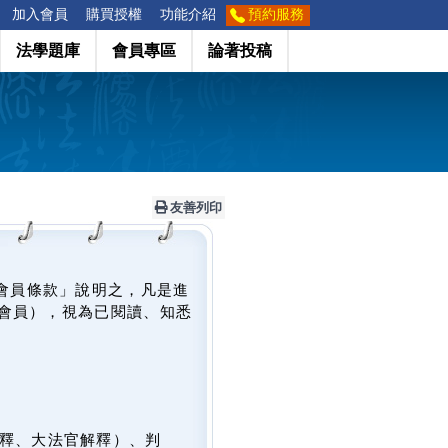
加入會員
購買授權
功能介紹
預約服務
法學題庫
會員專區
論著投稿
友善列印
會員條款」說明之，凡是進
會員），視為已閱讀、知悉
釋、大法官解釋）、判