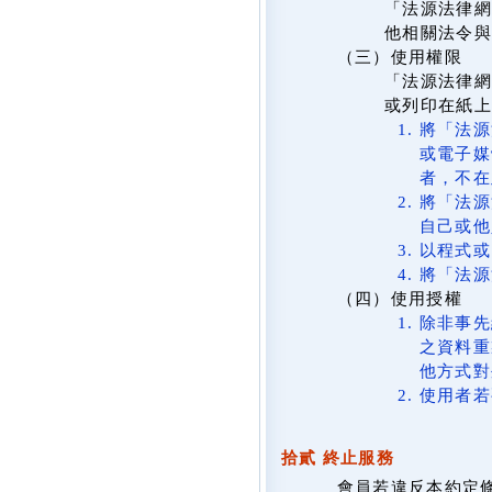
「法源法律網
他相關法令與
（三）使用權限
「法源法律網
或列印在紙
將「法源
或電子媒
者，不在
將「法源
自己或他
以程式或
將「法源
（四）使用授權
除非事先
之資料重
他方式對
使用者若
拾貳 終止服務
會員若違反本約定