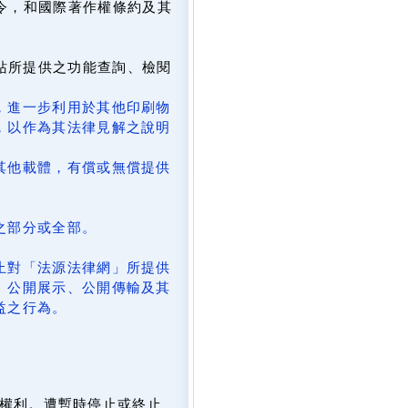
令，和國際著作權條約及其
網站所提供之功能查詢、檢閱
，進一步利用於其他印刷物
，以作為其法律見解之說明
其他載體，有償或無償提供
。
之部分或全部。
止對「法源法律網」所提供
、公開展示、公開傳輸及其
益之行為。
。
權利。遭暫時停止或終止