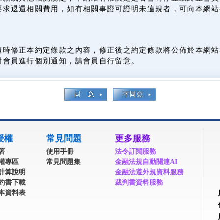
要求退還相關費用，如有相關事證可證明未違規者，可向本網站
隨時修正本約定條款之內容，修正後之約定條款將公佈於本網站
對會員進行個別通知，請會員自行留意。
授權
常見問題
更多服務
著
使用手冊
法令訂閱服務
權專區
常見問題集
金融法規自動關連AI
計算說明
金融法遵外規資料服務
約書下載
裁判書資料服務
本資料表