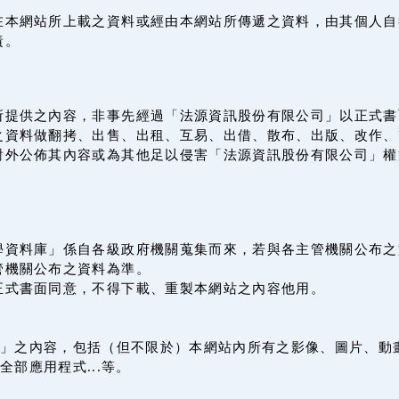
在本網站所上載之資料或經由本網站所傳遞之資料，由其個人自
責。
所提供之內容，非事先經過「法源資訊股份有限公司」以正式書
之資料做翻拷、出售、出租、互易、出借、散布、出版、改作、
對外公佈其內容或為其他足以侵害「法源資訊股份有限公司」權
學資料庫」係自各級政府機關蒐集而來，若與各主管機關公布之
管機關公布之資料為準。
正式書面同意，不得下載、重製本網站之內容他用。
」之內容，包括（但不限於）本網站內所有之影像、圖片、動
全部應用程式...等。