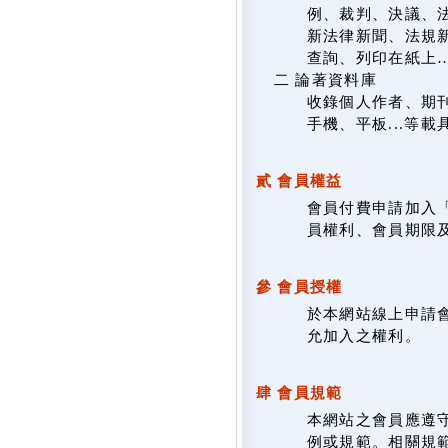
例、裁判、決議、
新法律新聞、法規新
查詢、列印在紙上
二 論著資料庫
收錄個人作者、期
手機、平板...等
貳 會員權益
會員付費申請加入
員權利、會員期限
參 會員授權
於本網站線上申請
允加入之權利。
肆 會員規範
本網站之會員應遵
例或規範。相關規