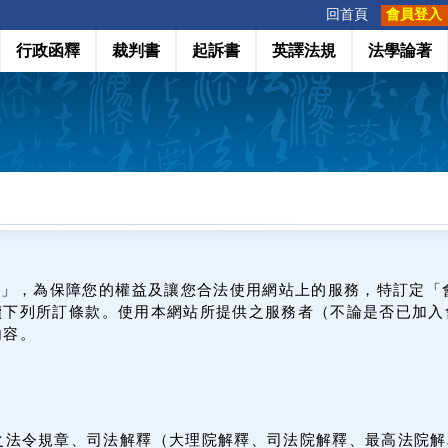
:::
回首頁
會員登入
行政函釋
裁判書
起訴書
英譯法規
法學論著
網」，為保障您的權益及讓您合法使用網站上的服務，特訂定「
讀下列所訂條款。使用本網站所提供之服務者（不論是否已加入
內容。
之法令規章、司法解釋（大理院解釋、司法院解釋、最高法院解