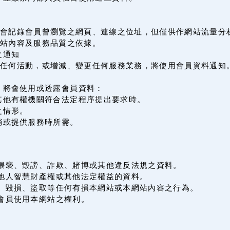
會記錄會員曾瀏覽之網頁、連線之位址，但僅供作網站流量分
站內容及服務品質之依據。
之通知
辦任何活動，或增減、變更任何服務業務，將使用會員資料通知
，將會使用或透露會員資料：
其他有權機關符合法定程序提出要求時。
之情形。
銷或提供服務時所需。
何猥褻、毀謗、詐欺、賭博或其他違反法規之資料。
害他人智慧財產權或其他法定權益的資料。
侵、毀損、盜取等任何有損本網站或本網站內容之行為。
會員使用本網站之權利。