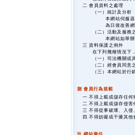
二 會員資料之處理
（一）統計及分析
本網站伺服器
為日後改善網
（二）活動及服務
本網站如舉
三 資料保護之例外
在下列幾種情況下
（一）司法機關或
（二）經會員同意
（三）本網站於行
捌 會員行為規範
一 不得上載或儲存任
二 不得上載或儲存侵
三 不得從事破壞、入
四 不得妨礙或干擾其他
玖 網站責任