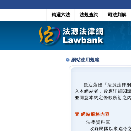
精選六法
法規查詢
司法判解
網站使用規範
歡迎蒞臨「法源法律
入本網站者，皆應詳細閱
並同意本約定條款所訂之
壹 網站服務內容
一 法學資料庫
收錄民國以來迄今