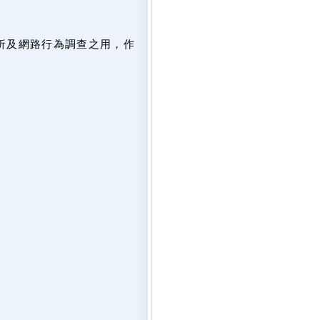
析及網路行為調查之用，作
。