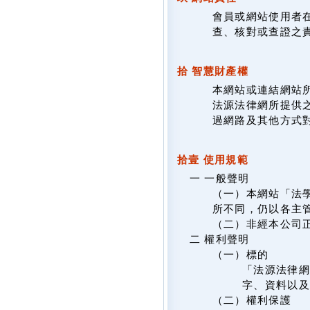
會員或網站使用者
查、核對或查證之
拾 智慧財產權
本網站或連結網站
法源法律網所提供
過網路及其他方式
拾壹 使用規範
一 一般聲明
（一）本網站「法
所不同，仍以各主
（二）非經本公司
二 權利聲明
（一）標的
「法源法律網
字、資料以及
（二）權利保護