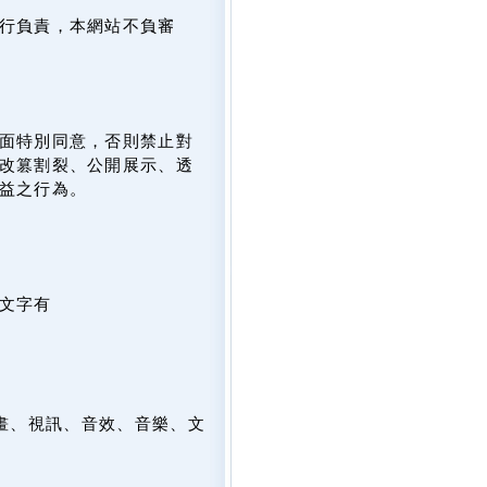
行負責，本網站不負審
面特別同意，否則禁止對
改篡割裂、公開展示、透
益之行為。
文字有
畫、視訊、音效、音樂、文