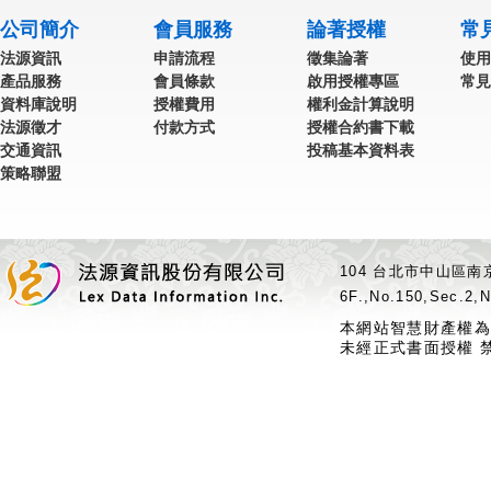
公司簡介
會員服務
論著授權
常
法源資訊
申請流程
徵集論著
使用
產品服務
會員條款
啟用授權專區
常見
資料庫說明
授權費用
權利金計算說明
法源徵才
付款方式
授權合約書下載
交通資訊
投稿基本資料表
策略聯盟
104 台北市中山區南京
6F.,No.150,Sec.2,N
本網站智慧財產權為
未經正式書面授權 