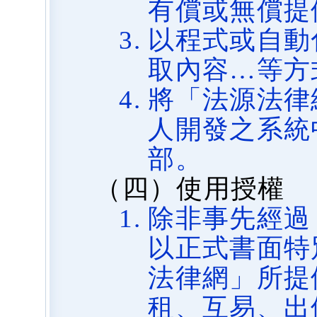
有償或無償提
以程式或自動
取內容…等方
將「法源法律
人開發之系統
部。
（四）使用授權
除非事先經過
以正式書面特
法律網」所提
租、互易、出