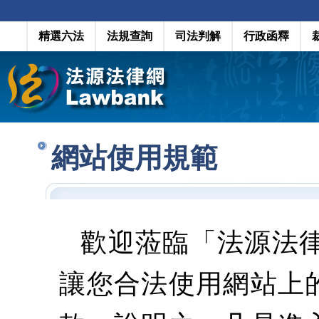
精選六法
法規查詢
司法判解
行政函釋
網站使用規範
歡迎蒞臨「法源法
讓您合法使用網站上