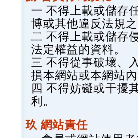
一 不得上載或儲存
博或其他違反法規之
二 不得上載或儲存
法定權益的資料。
三 不得從事破壞、
損本網站或本網站內
四 不得妨礙或干擾
利。
玖 網站責任