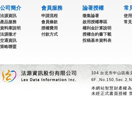
公司簡介
會員服務
論著授權
常
法源資訊
申請流程
徵集論著
使用
產品服務
會員條款
啟用授權專區
常見
資料庫說明
授權費用
權利金計算說明
法源徵才
付款方式
授權合約書下載
交通資訊
投稿基本資料表
策略聯盟
104 台北市中山區南京
6F.,No.150,Sec.2,N
本網站智慧財產權為
未經正式書面授權 