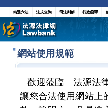
精選六法
法規查詢
司法判解
行政函釋
網站使用規範
歡迎蒞臨「法源法
讓您合法使用網站上