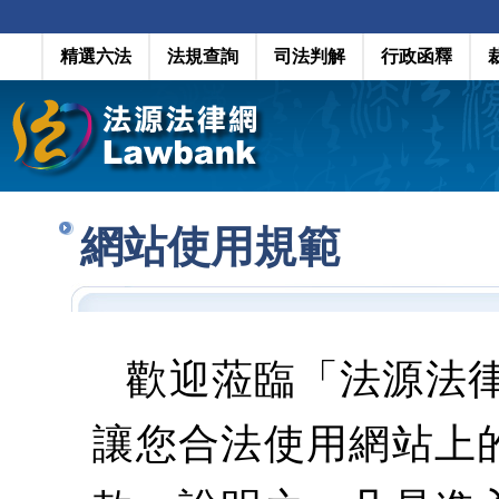
精選六法
法規查詢
司法判解
行政函釋
網站使用規範
歡迎蒞臨「法源法
讓您合法使用網站上