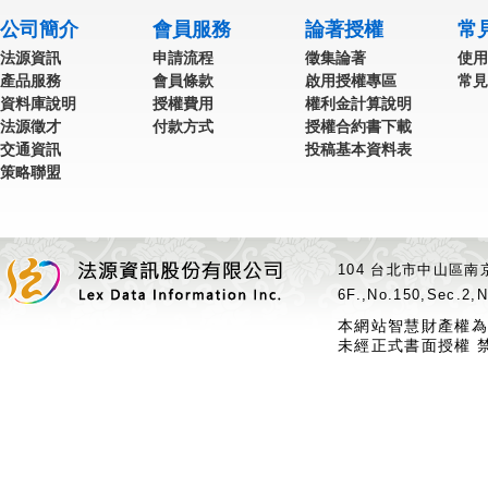
公司簡介
會員服務
論著授權
常
法源資訊
申請流程
徵集論著
使用
產品服務
會員條款
啟用授權專區
常見
資料庫說明
授權費用
權利金計算說明
法源徵才
付款方式
授權合約書下載
交通資訊
投稿基本資料表
策略聯盟
104 台北市中山區南京
6F.,No.150,Sec.2,N
本網站智慧財產權為
未經正式書面授權 