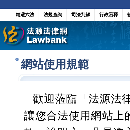
精選六法
法規查詢
司法判解
行政函釋
網站使用規範
歡迎蒞臨「法源法
讓您合法使用網站上