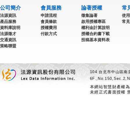
公司簡介
會員服務
論著授權
常
法源資訊
申請流程
徵集論著
使用
產品服務
會員條款
啟用授權專區
常見
資料庫說明
授權費用
權利金計算說明
法源徵才
付款方式
授權合約書下載
交通資訊
投稿基本資料表
策略聯盟
104 台北市中山區南京
6F.,No.150,Sec.2,N
本網站智慧財產權為
未經正式書面授權 