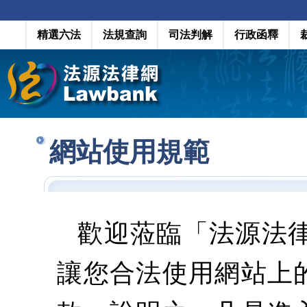
精選六法
法規查詢
司法判解
行政函釋
網站使用規範
歡迎蒞臨「法源法
讓您合法使用網站上