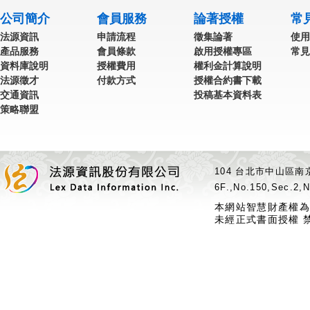
公司簡介
會員服務
論著授權
常
法源資訊
申請流程
徵集論著
使用
產品服務
會員條款
啟用授權專區
常見
資料庫說明
授權費用
權利金計算說明
法源徵才
付款方式
授權合約書下載
交通資訊
投稿基本資料表
策略聯盟
104 台北市中山區南京
6F.,No.150,Sec.2,N
本網站智慧財產權為
未經正式書面授權 