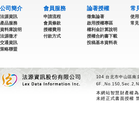
公司簡介
會員服務
論著授權
常
法源資訊
申請流程
徵集論著
使用
產品服務
會員條款
啟用授權專區
常見
資料庫說明
授權費用
權利金計算說明
法源徵才
付款方式
授權合約書下載
交通資訊
投稿基本資料表
策略聯盟
104 台北市中山區南京
6F.,No.150,Sec.2,N
本網站智慧財產權為
未經正式書面授權 