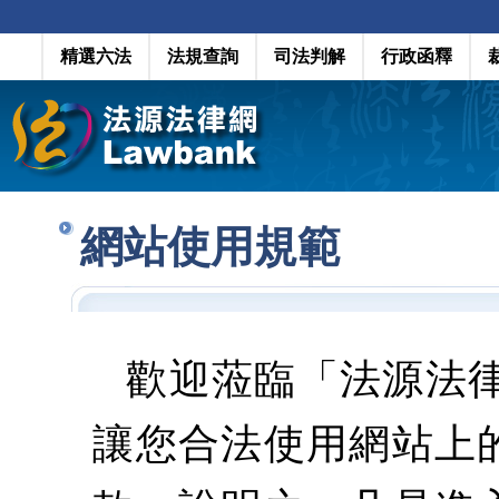
精選六法
法規查詢
司法判解
行政函釋
網站使用規範
歡迎蒞臨「法源法
讓您合法使用網站上