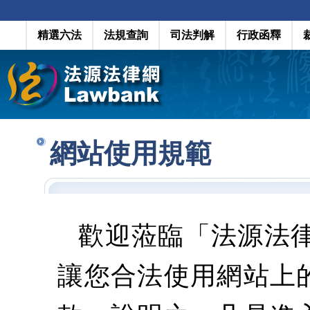
精選六法
法規查詢
司法判解
行政函釋
網站使用規範
歡迎蒞臨「法源法
讓您合法使用網站上