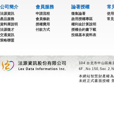
公司簡介
會員服務
論著授權
常
法源資訊
申請流程
徵集論著
使用
產品服務
會員條款
啟用授權專區
常見
資料庫說明
授權費用
權利金計算說明
法源徵才
付款方式
授權合約書下載
交通資訊
投稿基本資料表
策略聯盟
104 台北市中山區南京
6F.,No.150,Sec.2,N
本網站智慧財產權為
未經正式書面授權 