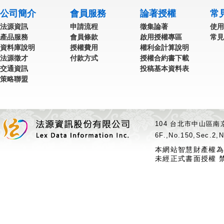
公司簡介
會員服務
論著授權
常
法源資訊
申請流程
徵集論著
使用
產品服務
會員條款
啟用授權專區
常見
資料庫說明
授權費用
權利金計算說明
法源徵才
付款方式
授權合約書下載
交通資訊
投稿基本資料表
策略聯盟
104 台北市中山區南京
6F.,No.150,Sec.2,N
本網站智慧財產權為
未經正式書面授權 