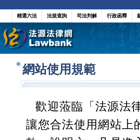
精選六法
法規查詢
司法判解
行政函釋
網站使用規範
歡迎蒞臨「法源法
讓您合法使用網站上