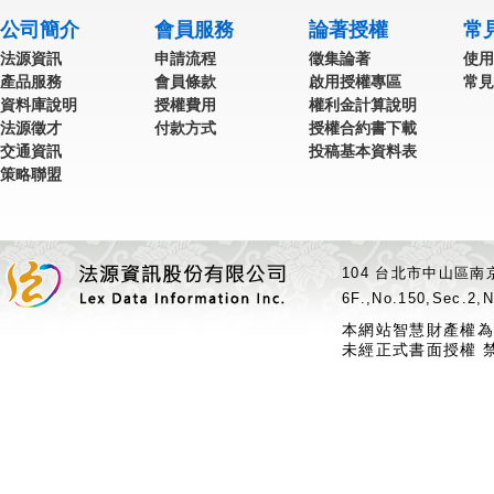
公司簡介
會員服務
論著授權
常
法源資訊
申請流程
徵集論著
使用
產品服務
會員條款
啟用授權專區
常見
資料庫說明
授權費用
權利金計算說明
法源徵才
付款方式
授權合約書下載
交通資訊
投稿基本資料表
策略聯盟
104 台北市中山區南京
6F.,No.150,Sec.2,N
本網站智慧財產權為
未經正式書面授權 