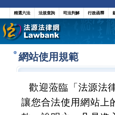
精選六法
法規查詢
司法判解
行政函釋
網站使用規範
歡迎蒞臨「法源法
讓您合法使用網站上